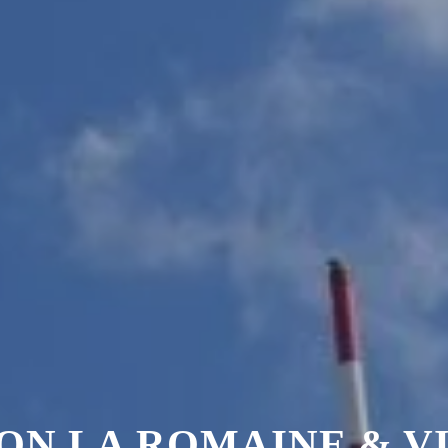
ON LA ROMAINE & V