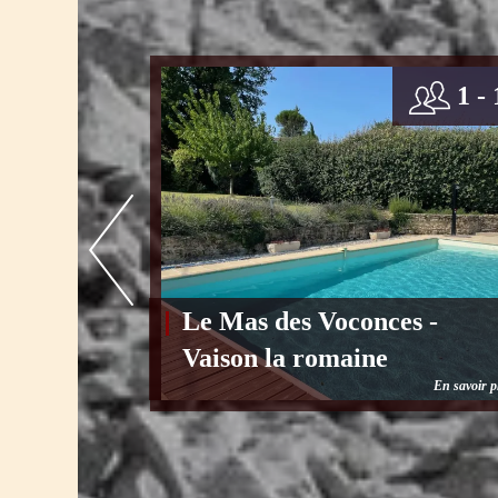
1 - 
Le Mas des Voconces -
Vaison la romaine
En savoir p