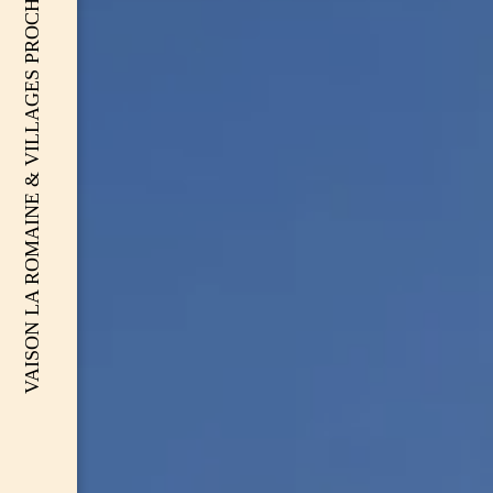
VAISON LA ROMAINE & VILLAGES PROCHES VENTOUX (84)