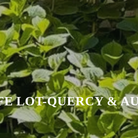
FE LOT-QUERCY & A