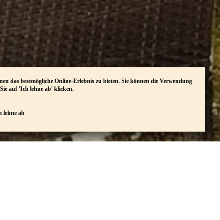
en das bestmögliche Online-Erlebnis zu bieten. Sie können die Verwendung
ie auf 'Ich lehne ab' klicken.
h lehne ab