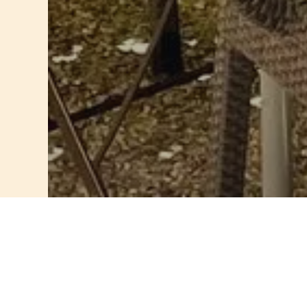
Jules' Brennerei
Wochenpreise
Miete von Samstag bis Samstag
Maximal 4 Personen