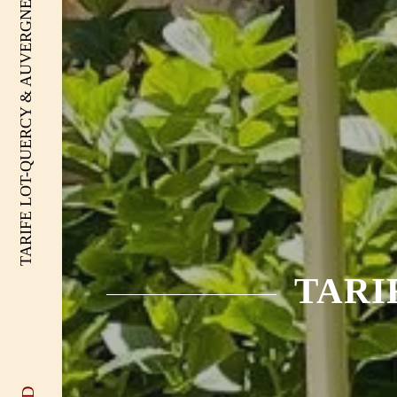
TARIFE LOT-QUERCY & AUVERGNE
TARI